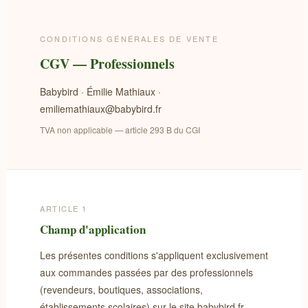
CONDITIONS GÉNÉRALES DE VENTE
CGV — Professionnels
Babybird · Émilie Mathiaux ·
emiliemathiaux@babybird.fr
TVA non applicable — article 293 B du CGI
ARTICLE 1
Champ d'application
Les présentes conditions s'appliquent exclusivement
aux commandes passées par des professionnels
(revendeurs, boutiques, associations,
établissements scolaires) sur le site babybird.fr.