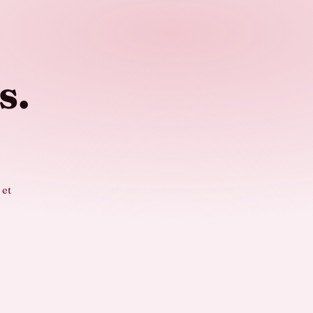
s.
 et