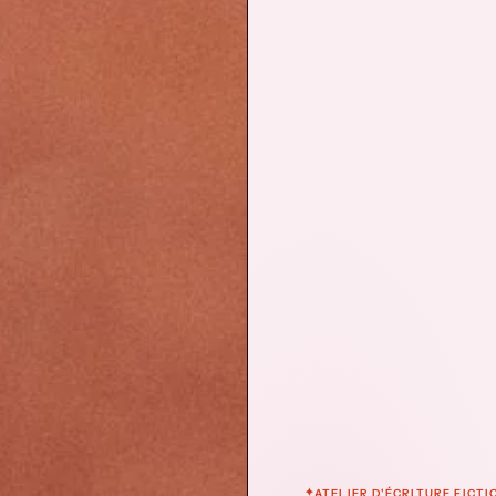
ATELIER D'ÉCRITURE FICTI