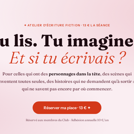
✦ ATELIER D'ÉCRITURE FICTION · 13 € LA SÉANCE
u lis. Tu imagine
Et si tu écrivais ?
Pour celles qui ont des
personnages dans la tête
, des scènes qui
inventent toutes seules, des histoires qui ne demandent qu'à sortir :
qui ne savent pas encore par où commencer.
Réserver ma place · 13 € ✦
Réservé aux membres du Club · Adhésion annuelle 10 €/an