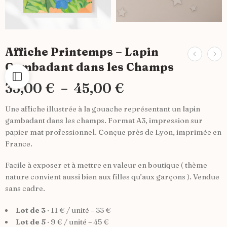
Affiche Printemps – Lapin
Gambadant dans les Champs
33,00
€
–
45,00
€
Une affiche illustrée à la gouache représentant un lapin
gambadant dans les champs. Format A3, impression sur
papier mat professionnel. Conçue près de Lyon, imprimée en
France.
Facile à exposer et à mettre en valeur en boutique ( thème
nature convient aussi bien aux filles qu’aux garçons ). Vendue
sans cadre.
Lot de 3
· 11 € / unité – 33 €
Lot de 5
· 9 € / unité – 45 €