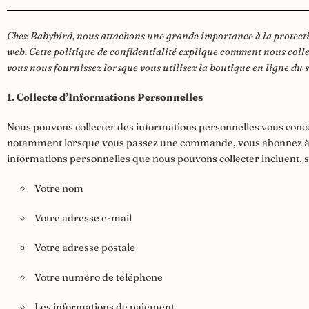
Chez Babybird, nous attachons une grande importance à la protection 
web. Cette politique de confidentialité explique comment nous colle
vous nous fournissez lorsque vous utilisez la boutique en ligne du 
1. Collecte d’Informations Personnelles
Nous pouvons collecter des informations personnelles vous conce
notamment lorsque vous passez une commande, vous abonnez à n
informations personnelles que nous pouvons collecter incluent, san
Votre nom
Votre adresse e-mail
Votre adresse postale
Votre numéro de téléphone
Les informations de paiement