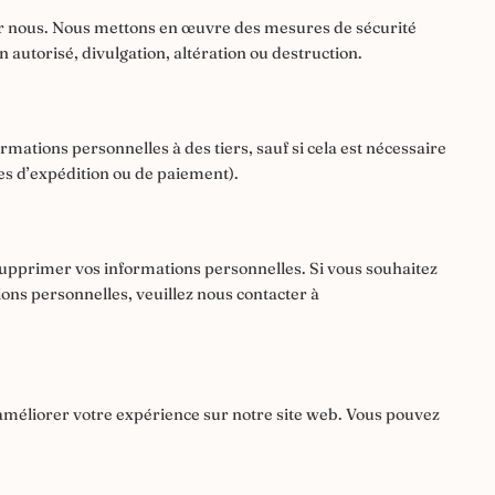
ur nous. Nous mettons en œuvre des mesures de sécurité
autorisé, divulgation, altération ou destruction.
mations personnelles à des tiers, sauf si cela est nécessaire
s d’expédition ou de paiement).
 supprimer vos informations personnelles. Si vous souhaitez
ions personnelles, veuillez nous contacter à
r améliorer votre expérience sur notre site web. Vous pouvez