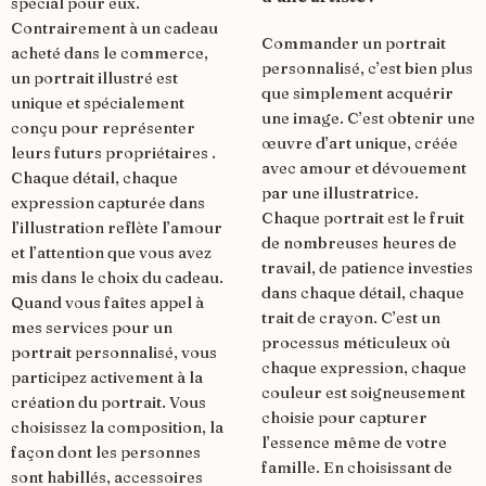
spécial pour eux.
Contrairement à un cadeau
Commander un portrait
acheté dans le commerce,
personnalisé, c’est bien plus
un portrait illustré est
que simplement acquérir
unique et spécialement
une image. C’est obtenir une
conçu pour représenter
œuvre d’art unique, créée
leurs futurs propriétaires .
avec amour et dévouement
Chaque détail, chaque
par une illustratrice.
expression capturée dans
Chaque portrait est le fruit
l’illustration reflète l’amour
de nombreuses heures de
et l’attention que vous avez
travail, de patience investies
mis dans le choix du cadeau.
dans chaque détail, chaque
Quand vous faîtes appel à
trait de crayon. C’est un
mes services pour un
processus méticuleux où
portrait personnalisé, vous
chaque expression, chaque
participez activement à la
couleur est soigneusement
création du portrait. Vous
choisie pour capturer
choisissez la composition, la
l’essence même de votre
façon dont les personnes
famille. En choisissant de
sont habillés, accessoires