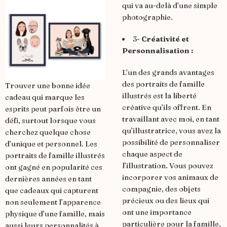
qui va au-delà d’une simple
photographie.
3-
Créativité et
Personnalisation :
L’un des grands avantages
des portraits de famille
Trouver une bonne idée
illustrés est la liberté
cadeau
qui marque les
créative qu’ils offrent. En
esprits peut parfois être un
travaillant avec moi, en tant
défi, surtout lorsque vous
qu’illustratrice, vous avez la
cherchez quelque chose
possibilité de personnaliser
d’unique et personnel. Les
chaque aspect de
portraits de famille illustrés
l’illustration. Vous pouvez
ont gagné en popularité ces
incorporer vos animaux de
dernières années en tant
compagnie, des objets
que cadeaux qui capturent
précieux ou des lieux qui
non seulement l’apparence
ont une importance
physique d’une famille, mais
particulière pour la famille,
aussi leurs personnalités à