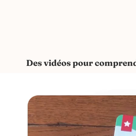
Des vidéos pour comprendr
Lecteur
vidéo