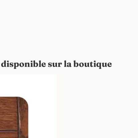
,
disponible sur la boutiqu
e