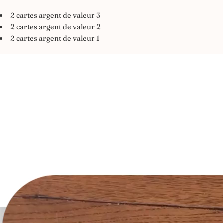
2 cartes argent de valeur 3
2 cartes argent de valeur 2
2 cartes argent de valeur 1
Lecteur
vidéo