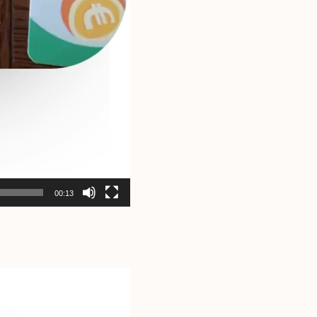
00:13