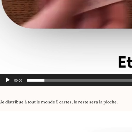
00:00
Je distribue à tout le monde 5 cartes, le reste sera la pioche.
Lecteur
vidéo