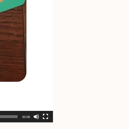
00:08