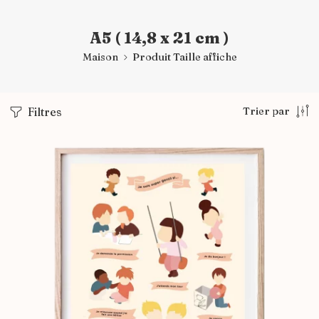
A5 ( 14,8 x 21 cm )
Maison
Produit Taille affiche
Filtres
Trier par