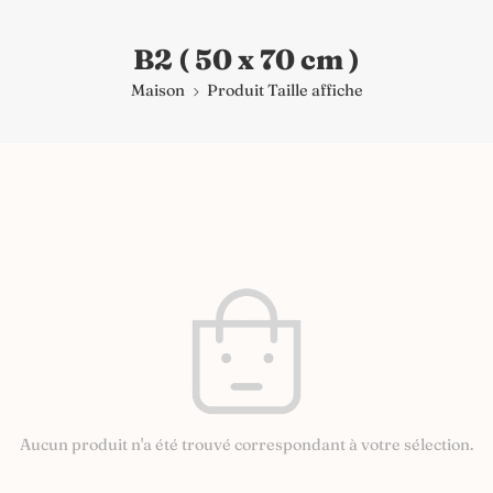
B2 ( 50 x 70 cm )
Maison
Produit Taille affiche
Aucun produit n'a été trouvé correspondant à votre sélection.