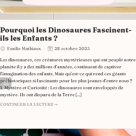
Pourquoi les Dinosaures Fascinent-
ils les Enfants ?
Emilie Mathiaux
28 octobre 2023
Les dinosaures, ces créatures mystérieuses qui ont peuplé notre
planète il y a des millions d’années, continuent de captiver
l’imagination des enfants. Mais qu’est-ce qui rend ces géants
préhistoriques si fascinants pour les plus jeunes d’entre nous ?
1. Mystère et Curiosité : Les dinosaures sont enveloppés de
mystère. Ils ont disparu de la Terre […]
CONTINUER LA LECTURE ➞