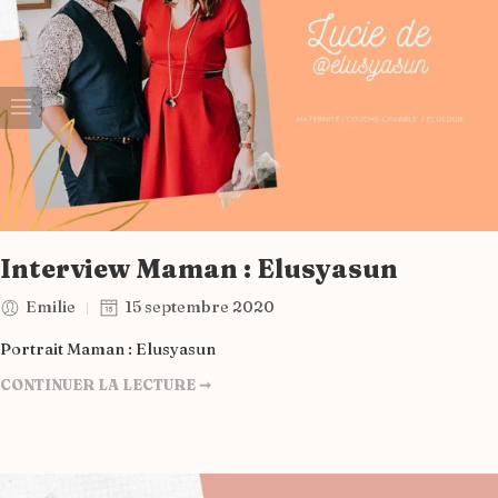
Interview Maman : Elusyasun
Emilie
15 septembre 2020
Portrait Maman : Elusyasun
CONTINUER LA LECTURE ➞