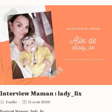
Interview Maman : lady_lix
Emilie
11 août 2020
Portrait Maman : lady_lix