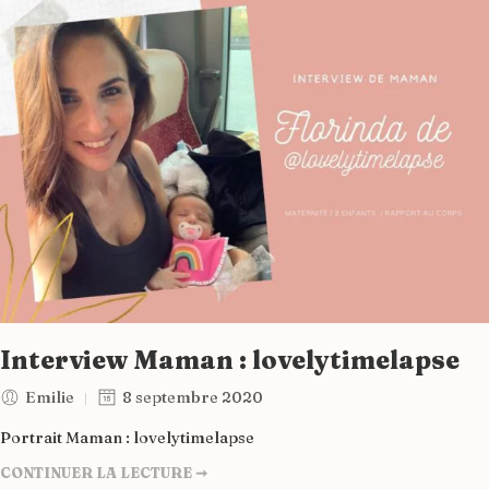
Interview Maman : lovelytimelapse
Emilie
8 septembre 2020
Portrait Maman : lovelytimelapse
CONTINUER LA LECTURE ➞