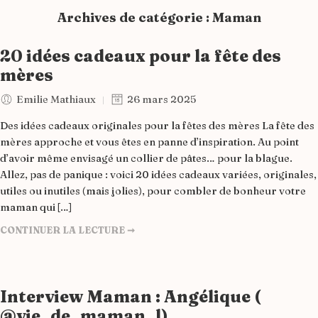
Archives de catégorie :
Maman
20 idées cadeaux pour la fête des
mères
Emilie Mathiaux
26 mars 2025
Des idées cadeaux originales pour la fêtes des mères La fête des
mères approche et vous êtes en panne d’inspiration. Au point
d’avoir même envisagé un collier de pâtes… pour la blague.
Allez, pas de panique : voici 20 idées cadeaux variées, originales,
utiles ou inutiles (mais jolies), pour combler de bonheur votre
maman qui […]
CONTINUER LA LECTURE ➞
Interview Maman : Angélique (
@vie_de_maman_l)