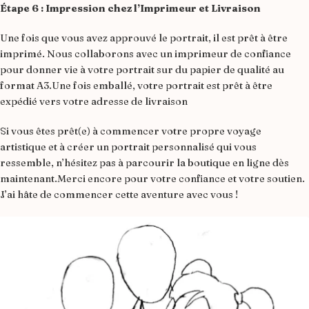
Étape 6 : Impression chez l’Imprimeur et Livraison
Une fois que vous avez approuvé le portrait, il est prêt à être
imprimé. Nous collaborons avec un imprimeur de confiance
pour donner vie à votre portrait sur du papier de qualité au
format A3.Une fois emballé, votre portrait est prêt à être
expédié vers votre adresse de livraison
Si vous êtes prêt(e) à commencer votre propre voyage
artistique et à créer un portrait personnalisé qui vous
ressemble, n’hésitez pas à parcourir la boutique en ligne dès
maintenant.Merci encore pour votre confiance et votre soutien.
J’ai hâte de commencer cette aventure avec vous !