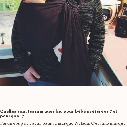
Quelles sont tes marques bio pour bébé préférées ? et
pourquoi ?
J’ai un coup de coeur pour la marque
Weleda
. C’est une marque