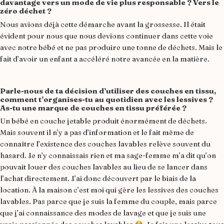
davantage vers un mode de vie plus responsable ? Vers le
zéro déchet ?
Nous avions déjà cette démarche avant la grossesse. Il était
évident pour nous que nous devions continuer dans cette voie
avec notre bébé et ne pas produire une tonne de déchets. Mais le
fait d’avoir un enfant a accéléré notre avancée en la matière.
Parle-nous de ta décision d’utiliser des couches en tissu,
comment t’organises-tu au quotidien avec les lessives ?
As-tu une marque de couches en tissu préférée ?
Un bébé en couche jetable produit énormément de déchets.
Mais souvent il n’y a pas d’information et le fait même de
connaître l’existence des couches lavables relève souvent du
hasard. Je n’y connaissais rien et ma sage-femme m’a dit qu’on
pouvait louer des couches lavables au lieu de se lancer dans
l’achat directement. J’ai donc découvert par le biais de la
location. À la maison c’est moi qui gère les lessives des couches
lavables. Pas parce que je suis la femme du couple, mais parce
que j’ai connaissance des modes de lavage et que je suis une