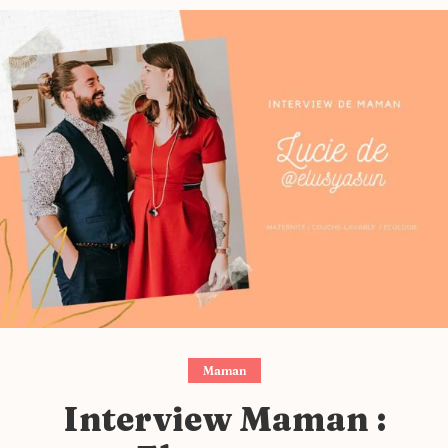
Maman
Interview Maman :