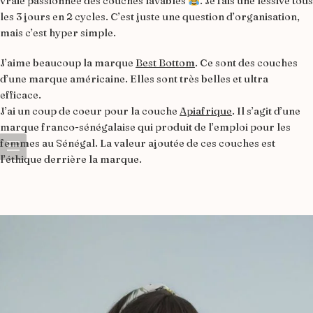
vraie passionnée des couches lavables
. Je fais une lessive tous
les 3 jours en 2 cycles. C’est juste une question d’organisation,
mais c’est hyper simple.
J’aime beaucoup la marque
Best Bottom
. Ce sont des couches
d’une marque américaine. Elles sont très belles et ultra
efficace.
J’ai un coup de coeur pour la couche
Apiafrique
. Il s’agit d’une
marque franco-sénégalaise qui produit de l’emploi pour les
femmes au Sénégal. La valeur ajoutée de ces couches est
l’éthique derrière la marque.