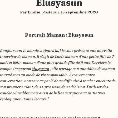
Elusyasun
Par
Emilie
.
Posté sur
15 septembre 2020
Portrait Maman :
Elusyasun
Bonjour tout le monde, aujourd’hui je vous présente une nouvelle
interview de maman. Il s’agit de Lucie
maman d’une petite fille de 7
mois et belle-maman d’une plus grande fille de 9 ans. Derrière le
compte instagram
elusyasun
, elle partage son quotidien de maman
tourné vers un mode de vie responsable. À travers notre
conversation, nous avons parlé de sa difficulté à tomber enceinte de
son premier enfant, de sa grossesse, de sa décision d’utiliser des
couches-lavables mais aussi de belles marques aux initiatives
écologiques. Bonne lecture !
Bonjour, peux-tu te présenter en quelques mots ?