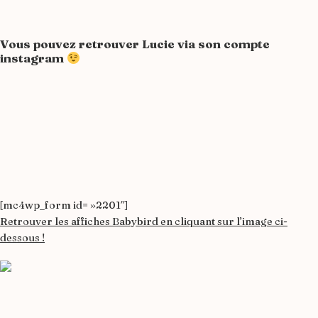
Vous pouvez retrouver Lucie via son
compte
instagram
[mc4wp_form id= »2201″]
Retrouver les affiches Babybird en cliquant sur l’image ci-
dessous !