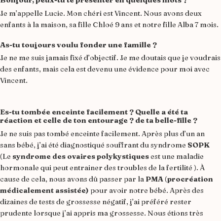
Je m’appelle Lucie. Mon chéri est Vincent. Nous avons deux
enfants à la maison, sa fille Chloé 9 ans et notre fille Alba 7 mois.
As-tu toujours voulu fonder une famille ?
Je ne me suis jamais fixé d’objectif. Je me doutais que je voudrais
des enfants, mais cela est devenu une évidence pour moi avec
Vincent.
Es-tu tombée enceinte facilement ? Quelle a été ta
réaction et celle de ton entourage ? de ta belle-fille ?
Je ne suis pas tombé enceinte facilement. Après plus d’un an
sans bébé, j’ai été diagnostiqué souffrant du syndrome
SOPK
(Le
syndrome
des ovaires polykystiques
est une maladie
hormonale qui peut entrainer des troubles de la fertilité ). À
cause de cela, nous avons dû passer par la
PMA
(
procréation
médicalement assistée)
pour avoir notre bébé. Après des
dizaines de tests de grossesse négatif, j’ai préféré rester
prudente lorsque j’ai appris ma grossesse. Nous étions très