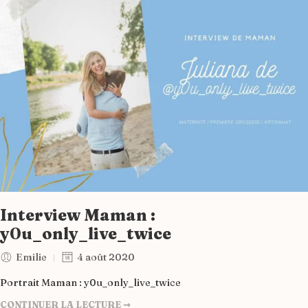
Interview Maman :
y0u_only_live_twice
Emilie
4 août 2020
Portrait Maman : y0u_only_live_twice
CONTINUER LA LECTURE ➞