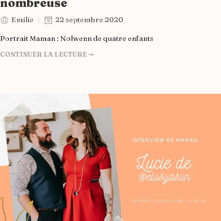
nombreuse
Emilie
22 septembre 2020
Portrait Maman : Nolwenn de quatre enfants
CONTINUER LA LECTURE ➞