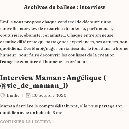
Archives de balises :
interview
Emilie vous propose chaque vendredi de découvrir une
nouvelle interview de créatrice : brodeuse, parfumeuse,
couturière, ébéniste, céramiste… Chaque entrepreneuse
créative différente qui partage ses expériences, ses astuces, son
quotidien… Des témoignages enrichissants, le tout dans la bonne
humeur, pour faire découvrir les coulisses de la création
française et mettre à l’honneur les créateurs.
Interview Maman : Angélique (
@vie_de_maman_l)
Emilie
20 octobre 2020
Maman derrière le compte @lisahvons, elle nous partage son
quotidien avec un bébé de 8 mois
CONTINUER LA LECTURE ➞