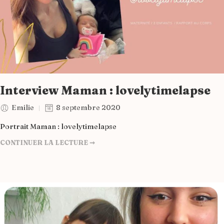
Interview Maman : lovelytimelapse
Emilie
8 septembre 2020
Portrait Maman : lovelytimelapse
CONTINUER LA LECTURE ➞