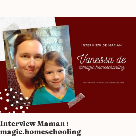
Interview Maman :
magic.homeschooling