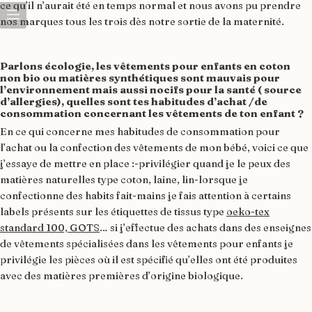
ce qu’il n’aurait été en temps normal et nous avons pu prendre
nos marques tous les trois dès notre sortie de la maternité.
Parlons écologie, les vêtements pour enfants en coton
non bio ou matières synthétiques sont mauvais pour
l’environnement mais aussi nocifs pour la santé ( source
d’allergies), quelles sont tes habitudes d’achat /de
consommation concernant les vêtements de ton enfant ?
En ce qui concerne mes habitudes de consommation pour
l’achat ou la confection des vêtements de mon bébé, voici ce que
j’essaye de mettre en place :-privilégier quand je le peux des
matières naturelles type coton, laine, lin-lorsque je
confectionne des habits fait-mains je fais attention à certains
labels présents sur les étiquettes de tissus type
oeko-tex
standard 100, GOTS
… si j’effectue des achats dans des enseignes
de vêtements spécialisées dans les vêtements pour enfants je
privilégie les pièces où il est spécifié qu’elles ont été produites
avec des matières premières d’origine biologique.