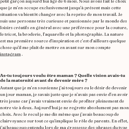
petit garçon aujourd’hui âgé de 6 mois. Nous avons fait le choix
que je m’en occupe exclusivement jusqu’à présent mais cette
situation va bientôt changer avec la reprise de mon travail. Je
suis une personne très curieuse et passionnée par le monde des
loisirs créatifs en général avec une préférence pour la couture,
le tricot, la broderie, l’aquarelle et la photographie. La nature
est ma première source d’inspiration et c’est d’ailleurs quelque
chose qu’il me plaît de mettre en avant sur mon compte
instagram
.
As-tu toujours voulu être maman ? Quelle vision avais-tu
de la maternité avant de devenir mère ?
Autant que je m’en souvienne j’ai toujours eu le désir de devenir
un jour maman, je savais juste que je n’avais pas envie d’en avoir
très jeune car j’avais vraiment envie de profiter pleinement de
notre vie à deux. Aujourd’hui je ne regrette absolument pas mon
choix. Avec le recul je me dis même que j’avais beaucoup de
clairvoyance sur tout ce qu’implique le rôle de parents. En effet,
j’ai beaucoup entendu lors de ma grossesse des phrases du type