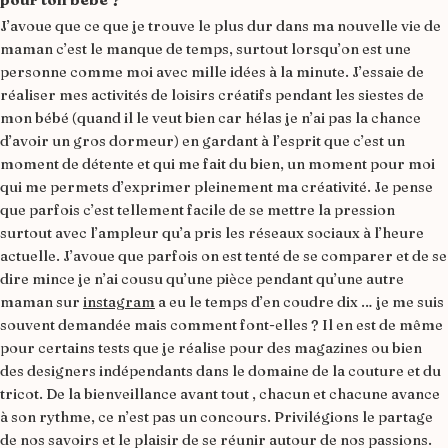
J’avoue que ce que je trouve le plus dur dans ma nouvelle vie de
maman c’est le manque de temps, surtout lorsqu’on est une
personne comme moi avec mille idées à la minute. J’essaie de
réaliser mes activités de loisirs créatifs pendant les siestes de
mon bébé (quand il le veut bien car hélas je n’ai pas la chance
d’avoir un gros dormeur) en gardant à l’esprit que c’est un
moment de détente et qui me fait du bien, un moment pour moi
qui me permets d’exprimer pleinement ma créativité. Je pense
que parfois c’est tellement facile de se mettre la pression
surtout avec l’ampleur qu’a pris les réseaux sociaux à l’heure
actuelle. J’avoue que parfois on est tenté de se comparer et de se
dire mince je n’ai cousu qu’une pièce pendant qu’une autre
maman sur
instagram
a eu le temps d’en coudre dix … je me suis
souvent demandée mais comment font-elles ? Il en est de même
pour certains tests que je réalise pour des magazines ou bien
des designers indépendants dans le domaine de la couture et du
tricot. De la bienveillance avant tout , chacun et chacune avance
à son rythme, ce n’est pas un concours. Privilégions le partage
de nos savoirs et le plaisir de se réunir autour de nos passions.