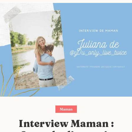
Maman
Interview Maman :