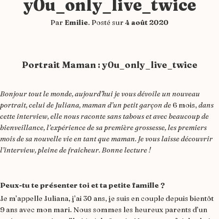
y0u_only_live_twice
Par
Emilie
.
Posté sur
4 août 2020
Portrait Maman : y0u_only_live_twice
Bonjour tout le monde,
aujourd’hui je vous dévoile un nouveau
portrait, celui de Juliana, maman d’un petit garçon de
6 mois,
dans
cette interview, elle nous raconte sans tabous et avec beaucoup de
bienveillance, l’expérience de sa première grossesse, les premiers
mois de sa nouvelle vie en tant que maman. Je vous laisse découvrir
l’interview, pleine de fraicheur. Bonne lecture !
Peux-tu te présenter toi et ta petite famille ?
Je m’appelle Juliana, j’ai 30 ans, je suis en couple depuis bientôt
9 ans avec mon mari. Nous sommes les heureux parents d’un