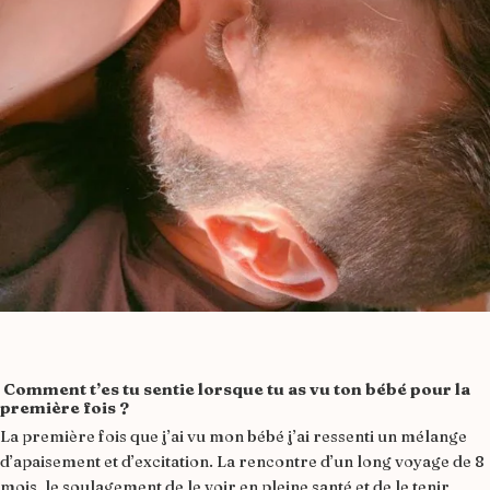
Comment t’es tu sentie lorsque tu as vu ton bébé pour la
première fois ?
La première fois que j’ai vu mon bébé j’ai ressenti un mélange
d’apaisement et d’excitation. La rencontre d’un long voyage de 8
mois, le soulagement de le voir en pleine santé et de le tenir